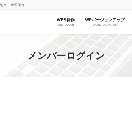
ジ制作・管理代行
WEB制作
WPバージョンアップ
Web Design
Wordpress Ver.UP
メンバーログイン