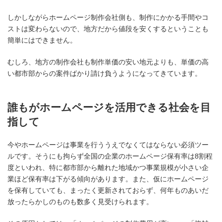
しかしながらホームページ制作会社側も、制作にかかる手間やコ
ストは変わらないので、地方だから値段を安くするということも
簡単にはできません。
むしろ、地方の制作会社も制作単価の安い地元よりも、単価の高
い都市部からの案件ばかり請け負うようになってきています。
誰もがホームページを活用できる社会を目
指して
今やホームページは事業を行ううえでなくてはならない必須ツー
ルです。そうにも拘らず全国の企業のホームページ保有率は8割程
度といわれ、特に都市部から離れた地域かつ事業規模が小さい企
業ほど保有率は下がる傾向があります。また、仮にホームページ
を保有していても、まったく更新されておらず、何年ものあいだ
放ったらかしのものも数多く見受けられます。