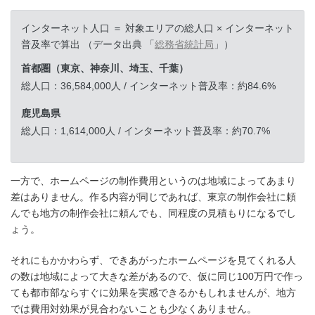
インターネット人口 ＝ 対象エリアの総人口 × インターネット
普及率で算出 （データ出典 「
総務省統計局
」）
首都圏（東京、神奈川、埼玉、千葉）
総人口：36,584,000人 / インターネット普及率：約84.6%
鹿児島県
総人口：1,614,000人 / インターネット普及率：約70.7%
一方で、ホームページの制作費用というのは地域によってあまり
差はありません。作る内容が同じであれば、東京の制作会社に頼
んでも地方の制作会社に頼んでも、同程度の見積もりになるでし
ょう。
それにもかかわらず、できあがったホームページを見てくれる人
の数は地域によって大きな差があるので、仮に同じ100万円で作っ
ても都市部ならすぐに効果を実感できるかもしれませんが、地方
では費用対効果が見合わないことも少なくありません。